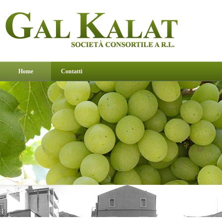
Home
Contatti