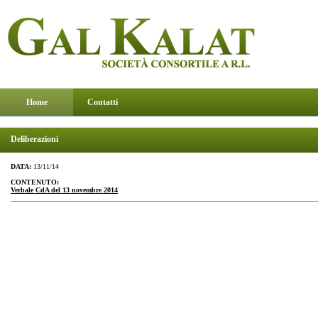
Home
Contatti
Deliberazioni
DATA:
13/11/14
CONTENUTO:
Verbale CdA del 13 novembre 2014