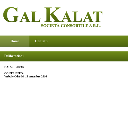
Home
Contatti
Deliberazioni
DATA:
13/09/16
CONTENUTO:
Verbale CdA del 13 settembre 2016